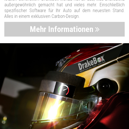
außergewöhnlich gemacht hat und vieles mehr. Einschließlich
spezifischer Software für Ihr Auto auf dem neuesten Stand.
Alles in einem exklusiven Carbon-Design.
Mehr Informationen