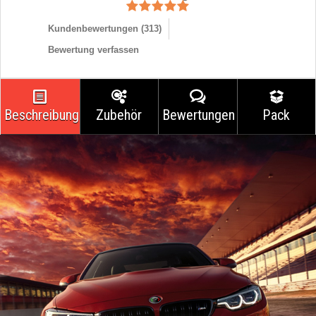
Kundenbewertungen (
313
)
Bewertung verfassen
Beschreibung
Zubehör
Bewertungen
Pack