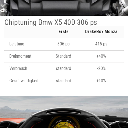
Chiptuning Bmw X5 40D 306 ps
Erste
DrakeBox Monza
Leistung
306 ps
415 ps
Drehmoment
Standard
+40%
Verbrauch
standard
-20%
Geschwindigkeit
standard
+10%