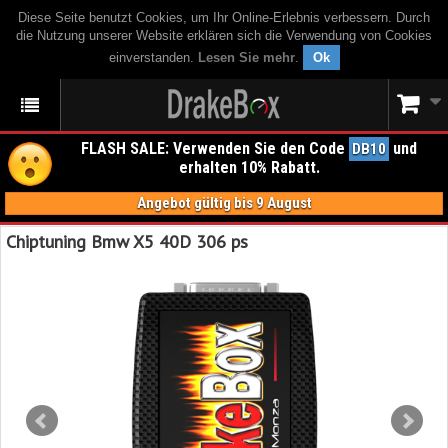
Diese Seite benutzt Cookies, um Ihr Online-Erlebnis verbessern. Durch
die Nutzung unserer Website erklären sich die Verwendung von Cookies
einverstanden.
Lesen Sie mehr
.
Ok
FLASH SALE: Verwenden Sie den Code
und
DB10
erhalten 10% Rabatt.
Angebot gültig bis 9 August
Chiptuning Bmw X5 40D 306 ps