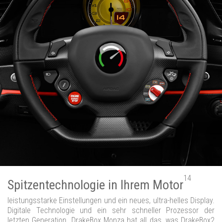
14
Spitzentechnologie in Ihrem Motor
leistungsstarke Einstellungen und ein neues, ultra-helles Display.
Digitale Technologie und ein sehr schneller Prozessor der
letzten Generation. DrakeBox Monza hat all das, was DrakeBox2