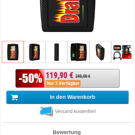
119,90 €
240,00 €
Nur 3 Verfügbar
In den Warenkorb
Versand kostenfrei!
Bewertung