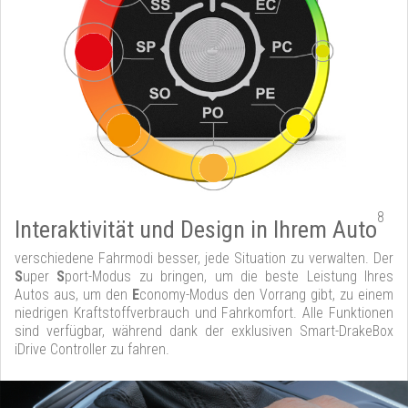
8
Interaktivität und Design in Ihrem Auto
verschiedene Fahrmodi besser, jede Situation zu verwalten. Der
S
uper
S
port-Modus zu bringen, um die beste Leistung Ihres
Autos aus, um den
E
conomy-Modus den Vorrang gibt, zu einem
niedrigen Kraftstoffverbrauch und Fahrkomfort. Alle Funktionen
sind verfügbar, während dank der exklusiven Smart-DrakeBox
iDrive Controller zu fahren.