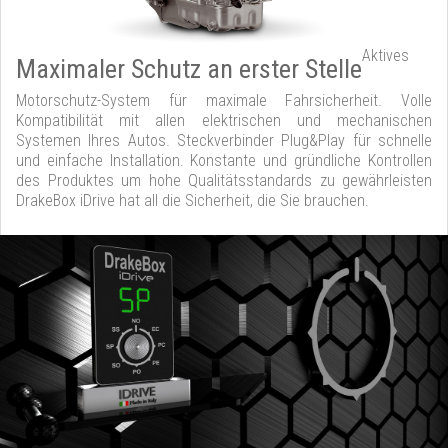
Aktives
Maximaler Schutz an erster Stelle
Motorschutz-System für maximale Fahrsicherheit. Volle
Kompatibilität mit allen elektrischen und mechanischen
Systemen Ihres Autos. Steckverbinder Plug&Play für schnelle
und einfache Installation. Konstante und gründliche Kontrollen
des Produktes um hohe Qualitätsstandards zu gewährleisten
DrakeBox iDrive hat all die Sicherheit, die Sie brauchen.