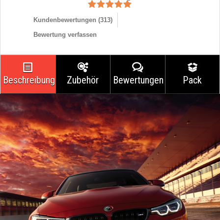
Kundenbewertungen (
313
)
Bewertung verfassen
Beschreibung
Zubehör
Bewertungen
Pack