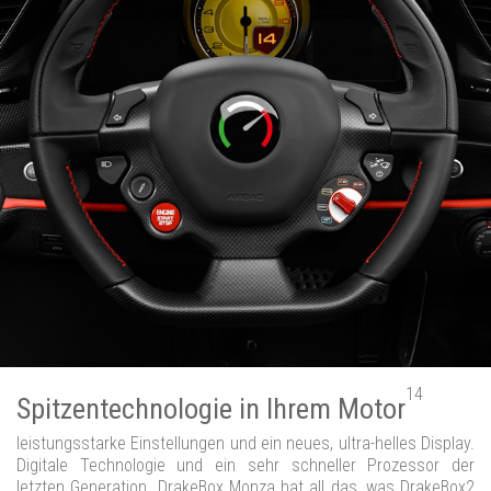
14
Spitzentechnologie in Ihrem Motor
leistungsstarke Einstellungen und ein neues, ultra-helles Display.
Digitale Technologie und ein sehr schneller Prozessor der
letzten Generation. DrakeBox Monza hat all das, was DrakeBox2