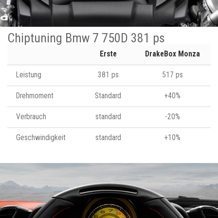
Chiptuning Bmw 7 750D 381 ps
Erste
DrakeBox Monza
Leistung
381 ps
517 ps
Drehmoment
Standard
+40%
Verbrauch
standard
-20%
Geschwindigkeit
standard
+10%