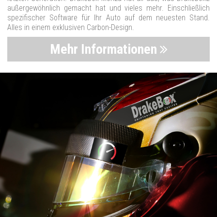
außergewöhnlich gemacht hat und vieles mehr. Einschließlich
spezifischer Software für Ihr Auto auf dem neuesten Stand.
Alles in einem exklusiven Carbon-Design.
Mehr Informationen