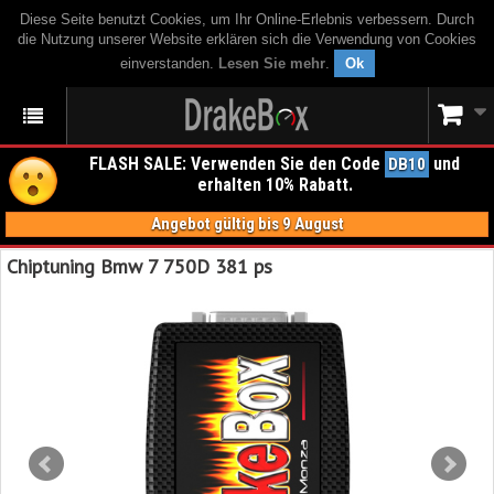
Diese Seite benutzt Cookies, um Ihr Online-Erlebnis verbessern. Durch
die Nutzung unserer Website erklären sich die Verwendung von Cookies
einverstanden.
Lesen Sie mehr
.
Ok
FLASH SALE: Verwenden Sie den Code
und
DB10
erhalten 10% Rabatt.
Angebot gültig bis 9 August
Chiptuning Bmw 7 750D 381 ps