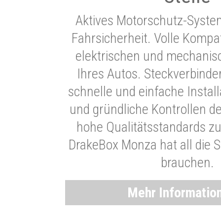
Aktives Motorschutz-Syste
Fahrsicherheit. Volle Kompati
elektrischen und mechani
Ihres Autos. Steckverbinde
schnelle und einfache Instal
und gründliche Kontrollen d
hohe Qualitätsstandards zu
DrakeBox Monza hat all die Si
brauchen.
Mehr Informatio