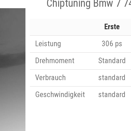
Chiptuning Bmw 7 7
Erste
Leistung
306 ps
Drehmoment
Standard
Verbrauch
standard
Geschwindigkeit
standard