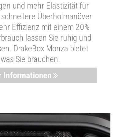
n und mehr Elastizität für
 schnellere Überholmanöver
Mehr Effizienz mit einem 20%
brauch lassen Sie ruhig und
sen. DrakeBox Monza bietet
, was Sie brauchen.
 Informationen