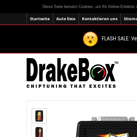
Diese Seite benutzt Cookies, um Ihr Online-Erlebnis
Startseite
Auto liste
Kontaktieren uns
Sitem
FLASH SALE: V