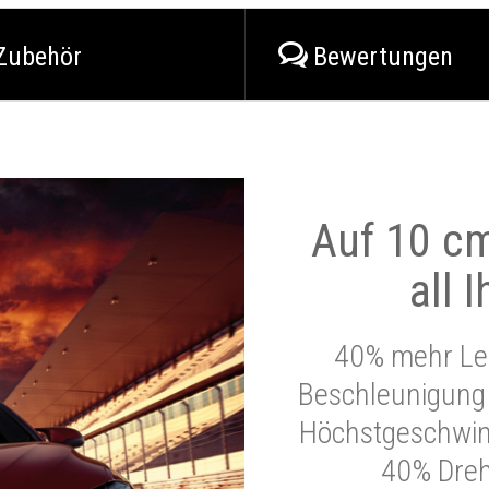
Zubehör
Bewertungen
Auf 10 cm
all 
40% mehr Lei
Beschleunigung 
Höchstgeschwind
40% Dre