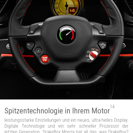
14
Spitzentechnologie in Ihrem Motor
leistungsstarke Einstellungen und ein neues, ultra-helles Display.
Digitale Technologie und ein sehr schneller Prozessor der
letzten Generation. DrakeBox Monza hat all das, was DrakeBox2