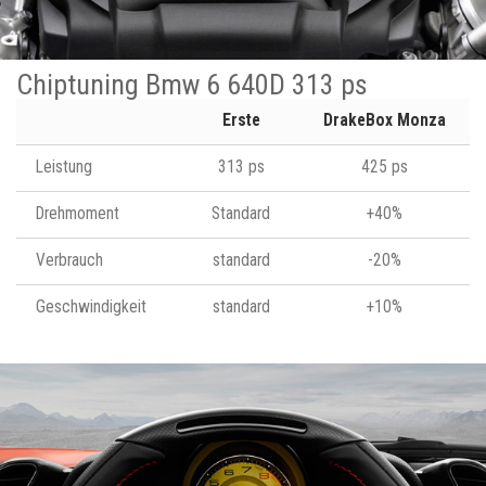
Chiptuning Bmw 6 640D 313 ps
Erste
DrakeBox Monza
Leistung
313 ps
425 ps
Drehmoment
Standard
+40%
Verbrauch
standard
-20%
Geschwindigkeit
standard
+10%