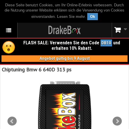
Diese Seite benutzt Cookies, um Ihr Online-Erlebnis verbessern. Durch
die Nutzung unserer Website erklären sich die Verwendung von Cookies
einverstanden.
Lesen Sie mehr
.
Ok
FLASH SALE: Verwenden Sie den Code
und
DB10
erhalten 10% Rabatt.
Angebot gültig bis 9 August
Chiptuning Bmw 6 640D 313 ps