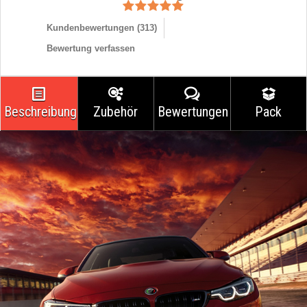
Kundenbewertungen (
313
)
Bewertung verfassen
Beschreibung
Zubehör
Bewertungen
Pack