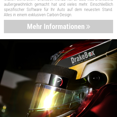
außergewöhnlich gemacht hat und vieles mehr. Einschließlich
spezifischer Software für Ihr Auto auf dem neuesten Stand.
Alles in einem exklusiven Carbon-Design.
Mehr Informationen