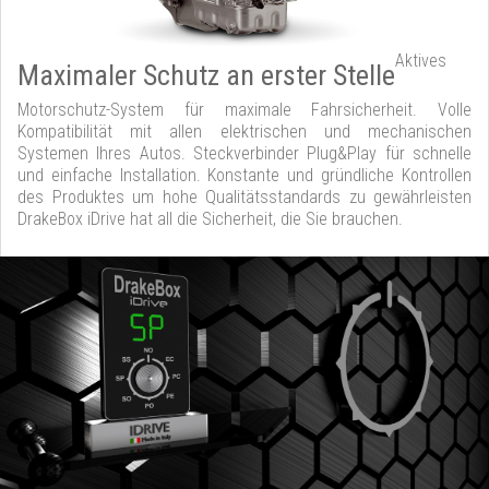
Aktives
Maximaler Schutz an erster Stelle
Motorschutz-System für maximale Fahrsicherheit. Volle
Kompatibilität mit allen elektrischen und mechanischen
Systemen Ihres Autos. Steckverbinder Plug&Play für schnelle
und einfache Installation. Konstante und gründliche Kontrollen
des Produktes um hohe Qualitätsstandards zu gewährleisten
DrakeBox iDrive hat all die Sicherheit, die Sie brauchen.