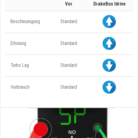
Vor
DrakeBox Idrive
Beschleunigung
Standard
Erholung
Standard
Turbo Lag
Standard
Verbrauch
Standard