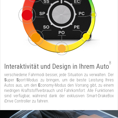
8
Interaktivität und Design in Ihrem Auto
verschiedene Fahrmodi besser, jede Situation zu verwalten. Der
S
uper
S
port-Modus zu bringen, um die beste Leistung Ihres
Autos aus, um den
E
conomy-Modus den Vorrang gibt, zu einem
niedrigen Kraftstoffverbrauch und Fahrkomfort. Alle Funktionen
sind verfügbar, während dank der exklusiven Smart-DrakeBox
iDrive Controller zu fahren.