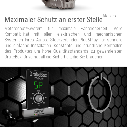
Aktives
Maximaler Schutz an erster Stelle
Motorschutz-System für maximale Fahrsicherheit. Volle
Kompatibilität mit allen elektrischen und mechanischen
Systemen Ihres Autos. Steckverbinder Plug&Play für schnelle
und einfache Installation. Konstante und gründliche Kontrollen
des Produktes um hohe Qualitätsstandards zu gewährleisten
DrakeBox iDrive hat all die Sicherheit, die Sie brauchen.