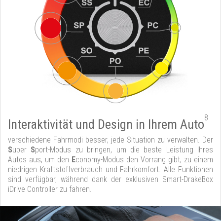
8
Interaktivität und Design in Ihrem Auto
verschiedene Fahrmodi besser, jede Situation zu verwalten. Der
S
uper
S
port-Modus zu bringen, um die beste Leistung Ihres
Autos aus, um den
E
conomy-Modus den Vorrang gibt, zu einem
niedrigen Kraftstoffverbrauch und Fahrkomfort. Alle Funktionen
sind verfügbar, während dank der exklusiven Smart-DrakeBox
iDrive Controller zu fahren.