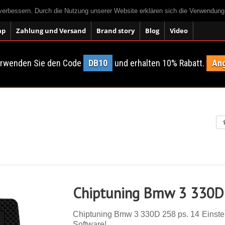
 verbessern. Durch die Nutzung unserer Website erklären sich die Verwendun
ap
Zahlung und Versand
Brand story
Blog
Video
erwenden Sie den Code
DB10
und erhalten 10% Rabatt.
Ang
Chiptuning Bmw 3 330D
Chiptuning Bmw 3 330D 258 ps. 14 Einstell
Software!