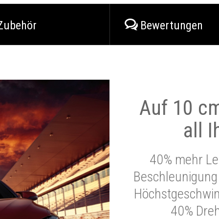
Zubehör
Bewertungen
Auf 10 cm
all 
40% mehr Lei
Beschleunigung 
Höchstgeschwind
40% Dre