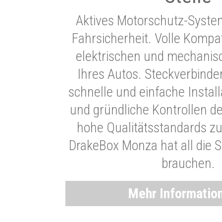
Aktives Motorschutz-Syste
Fahrsicherheit. Volle Kompati
elektrischen und mechani
Ihres Autos. Steckverbinde
schnelle und einfache Instal
und gründliche Kontrollen d
hohe Qualitätsstandards zu
DrakeBox Monza hat all die Si
brauchen.
Mehr Informatio