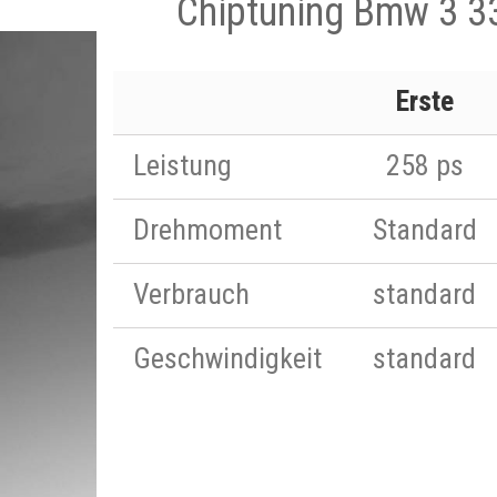
Chiptuning Bmw 3 3
Erste
Leistung
258 ps
Drehmoment
Standard
Verbrauch
standard
Geschwindigkeit
standard