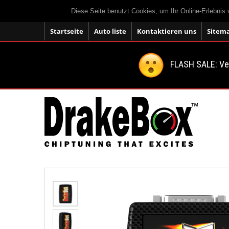
Diese Seite benutzt Cookies, um Ihr Online-Erlebnis
Startseite
Auto liste
Kontaktieren uns
Sitem
FLASH SALE: V