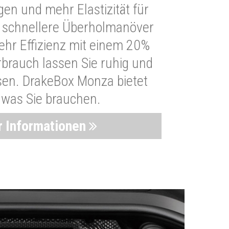
n und mehr Elastizität für
 schnellere Überholmanöver
Mehr Effizienz mit einem 20%
brauch lassen Sie ruhig und
sen. DrakeBox Monza bietet
, was Sie brauchen.
 Informationen