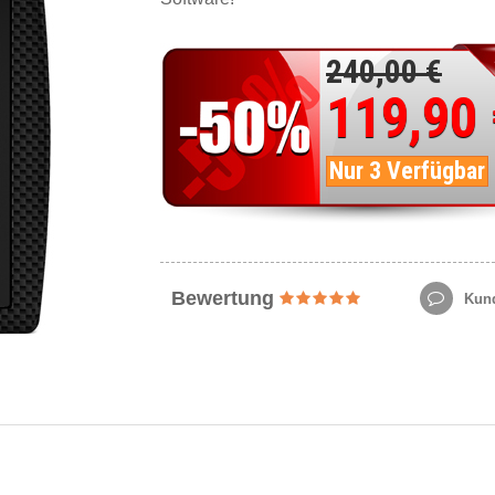
240,00 €
119,90
Nur 3 Verfügbar
Bewertung
Kund