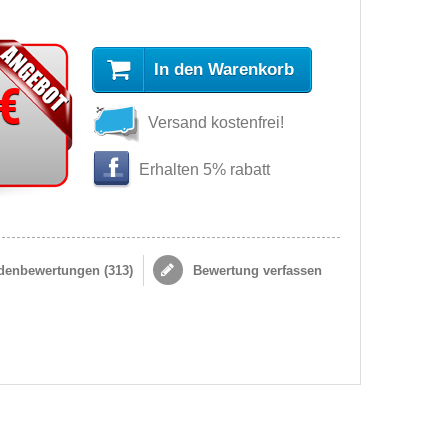
In den Warenkorb
 €
Versand kostenfrei!
Erhalten 5% rabatt
enbewertungen (
313
)
Bewertung verfassen