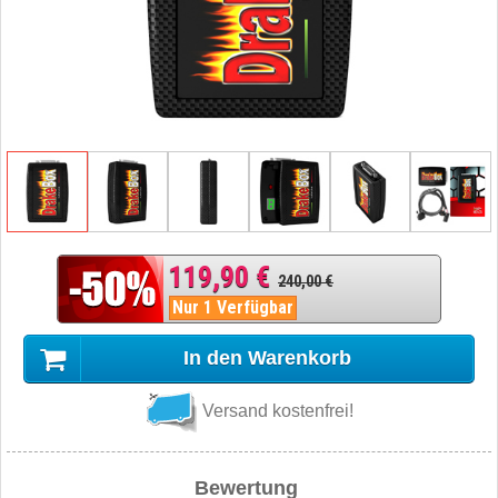
119,90 €
240,00 €
Nur 1 Verfügbar
In den Warenkorb
Versand kostenfrei!
Bewertung