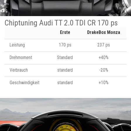
Chiptuning Audi TT 2.0 TDI CR 170 ps
Erste
DrakeBox Monza
Leistung
170 ps
237 ps
Drehmoment
Standard
+40%
Verbrauch
standard
-20%
Geschwindigkeit
standard
+10%