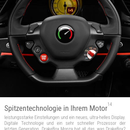
14
Spitzentechnologie in Ihrem Motor
leistungsstarke Einstellungen und ein neues, ultra-helles Display.
Digitale Technologie und ein sehr schneller Prozessor der
letzten Generation. DrakeBox Monza hat all das, was DrakeBox2