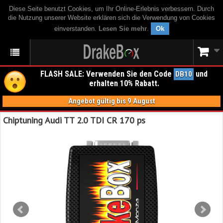
Diese Seite benutzt Cookies, um Ihr Online-Erlebnis verbessern. Durch
die Nutzung unserer Website erklären sich die Verwendung von Cookies
einverstanden.
Lesen Sie mehr
.
Ok
FLASH SALE: Verwenden Sie den Code
und
DB10
erhalten 10% Rabatt.
Angebot gültig bis 9 August
Chiptuning Audi TT 2.0 TDI CR 170 ps