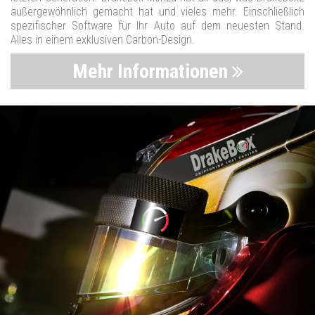
außergewöhnlich gemacht hat und vieles mehr. Einschließlich
spezifischer Software für Ihr Auto auf dem neuesten Stand.
Alles in einem exklusiven Carbon-Design.
Mehr Informationen