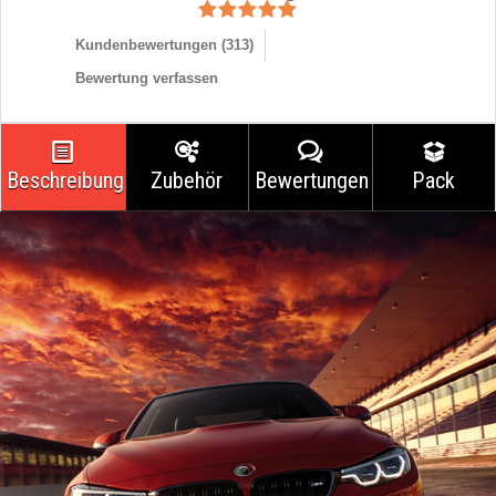
Kundenbewertungen (
313
)
Bewertung verfassen
Beschreibung
Zubehör
Bewertungen
Pack