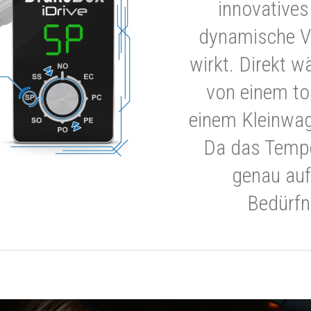
innovatives
dynamische V
wirkt. Direkt w
von einem to
einem Kleinwa
Da das Tempe
genau auf
Bedürfn