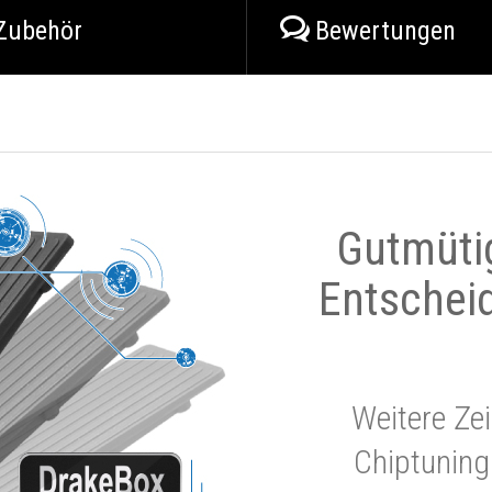
Zubehör
Bewertungen
Gutmüti
Entschei
Weitere Zei
Chiptuning