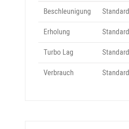
Beschleunigung
Standar
Erholung
Standar
Turbo Lag
Standar
Verbrauch
Standar