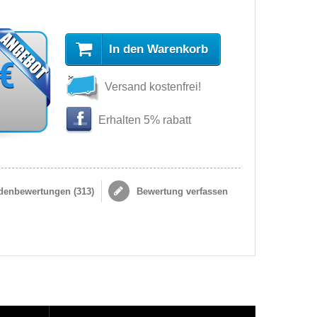
In den Warenkorb
 €
Versand kostenfrei!
s
Erhalten 5% rabatt
enbewertungen (
313
)
Bewertung verfassen