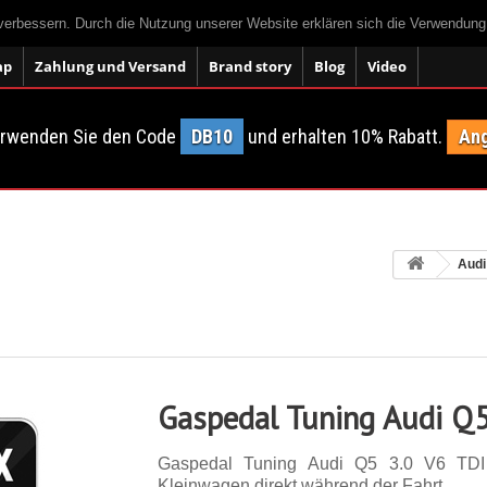
 verbessern. Durch die Nutzung unserer Website erklären sich die Verwendun
ap
Zahlung und Versand
Brand story
Blog
Video
erwenden Sie den Code
DB10
und erhalten 10% Rabatt.
Ang
Audi
Gaspedal Tuning Audi Q5
Gaspedal Tuning Audi Q5 3.0 V6 TDI
Kleinwagen direkt während der Fahrt.