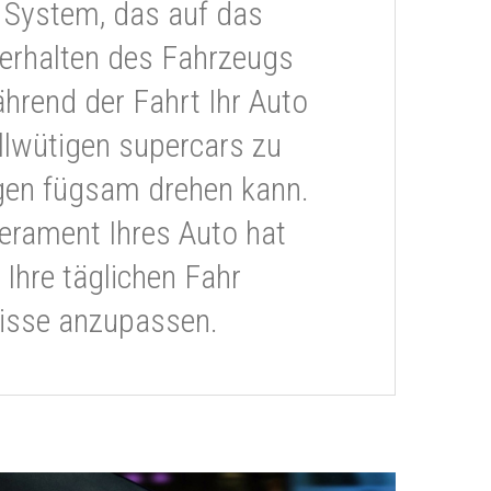
 System, das auf das
erhalten des Fahrzeugs
ährend der Fahrt Ihr Auto
llwütigen supercars zu
gen fügsam drehen kann.
rament Ihres Auto hat
 Ihre täglichen Fahr
isse anzupassen.