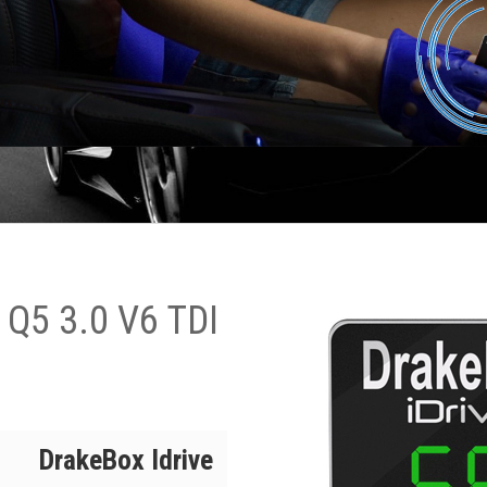
 Q5 3.0 V6 TDI
DrakeBox Idrive