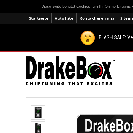
Diese Seite benutzt Cookies, um Ihr Online-Erlebnis
Startseite
Auto liste
Kontaktieren uns
Sitem
FLASH SALE: V