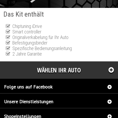
Das Kit enthält
Chiptuning iDrive
Smart controller
Originalverkabelung für Ihr Auto
Befestigungsbinder
Spezifische Bedienungsanleitung
2 Jahre Garantie
WÄHLEN IHR AUTO
Folge uns auf Facebook
Unsere Dienstleistungen
Shopeinstellungen