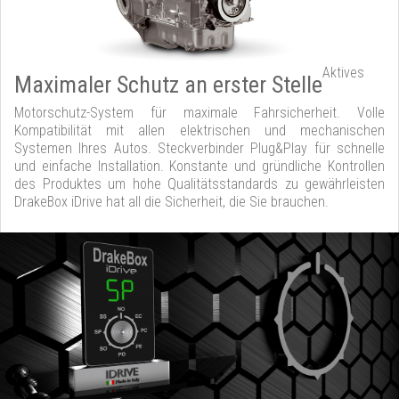
Aktives
Maximaler Schutz an erster Stelle
Motorschutz-System für maximale Fahrsicherheit. Volle
Kompatibilität mit allen elektrischen und mechanischen
Systemen Ihres Autos. Steckverbinder Plug&Play für schnelle
und einfache Installation. Konstante und gründliche Kontrollen
des Produktes um hohe Qualitätsstandards zu gewährleisten
DrakeBox iDrive hat all die Sicherheit, die Sie brauchen.