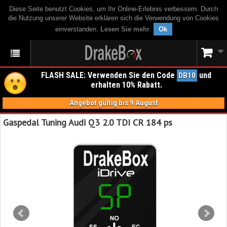
Diese Seite benutzt Cookies, um Ihr Online-Erlebnis verbessern. Durch
die Nutzung unserer Website erklären sich die Verwendung von Cookies
einverstanden.
Lesen Sie mehr
.
Ok
FLASH SALE: Verwenden Sie den Code
und
DB10
erhalten 10% Rabatt.
Angebot gültig bis 9 August
Gaspedal Tuning Audi Q3 2.0 TDI CR 184 ps