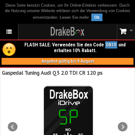
Diese Seite benutzt Cookies, um Ihr Online-Erlebnis verbessern. Durch
die Nutzung unserer Website erklären sich die Verwendung von Cookies
einverstanden.
Lesen Sie mehr
.
Ok
FLASH SALE: Verwenden Sie den Code
und
DB10
erhalten 10% Rabatt.
Angebot gültig bis 9 August
Gaspedal Tuning Audi Q3 2.0 TDI CR 120 ps