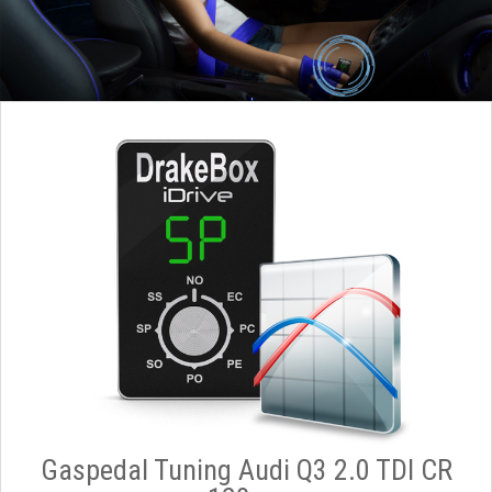
Gaspedal Tuning Audi Q3 2.0 TDI CR