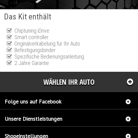
Das Kit enthält
Chiptuning iDrive
Smart controller
Originalverkabelung für Ihr Auto
Befestigungsbinder
Spezifische Bedienungsanleitung
2 Jahre Garantie
WÄHLEN IHR AUTO
Folge uns auf Facebook
Unsere Dienstleistungen
Shopeinstellungen