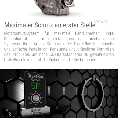
Aktives
Maximaler Schutz an erster Stelle
Motorschutz-System für maximale Fahrsicherheit. Volle
Kompatibilität mit allen elektrischen und mechanischen
Systemen Ihres Autos. Steckverbinder Plug&Play für schnelle
und einfache Installation. Konstante und gründliche Kontrollen
des Produktes um hohe Qualitätsstandards zu gewährleisten
DrakeBox iDrive hat all die Sicherheit, die Sie brauchen.