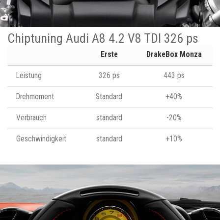
Chiptuning Audi A8 4.2 V8 TDI 326 ps
Erste
DrakeBox Monza
Leistung
326 ps
443 ps
Drehmoment
Standard
+40%
Verbrauch
standard
-20%
Geschwindigkeit
standard
+10%