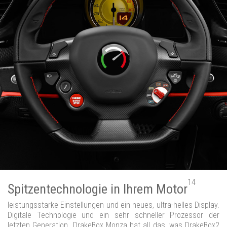
14
Spitzentechnologie in Ihrem Motor
leistungsstarke Einstellungen und ein neues, ultra-helles Display.
Digitale Technologie und ein sehr schneller Prozessor der
letzten Generation. DrakeBox Monza hat all das, was DrakeBox2