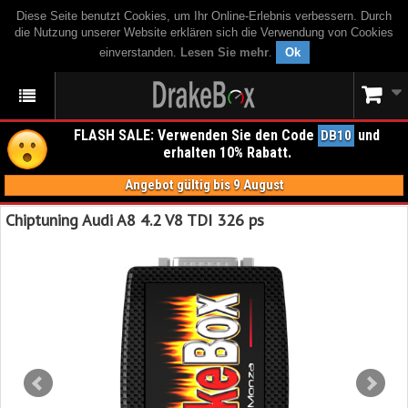
Diese Seite benutzt Cookies, um Ihr Online-Erlebnis verbessern. Durch
die Nutzung unserer Website erklären sich die Verwendung von Cookies
einverstanden.
Lesen Sie mehr
.
Ok
FLASH SALE: Verwenden Sie den Code
und
DB10
erhalten 10% Rabatt.
Angebot gültig bis 9 August
Chiptuning Audi A8 4.2 V8 TDI 326 ps