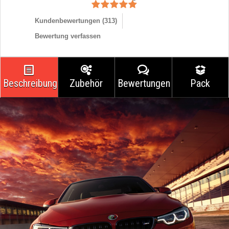
Kundenbewertungen (
313
)
Bewertung verfassen
Beschreibung
Zubehör
Bewertungen
Pack