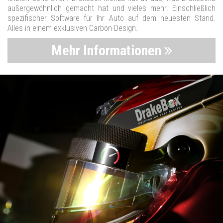
außergewöhnlich gemacht hat und vieles mehr. Einschließlich
spezifischer Software für Ihr Auto auf dem neuesten Stand.
Alles in einem exklusiven Carbon-Design.
Mehr Informationen