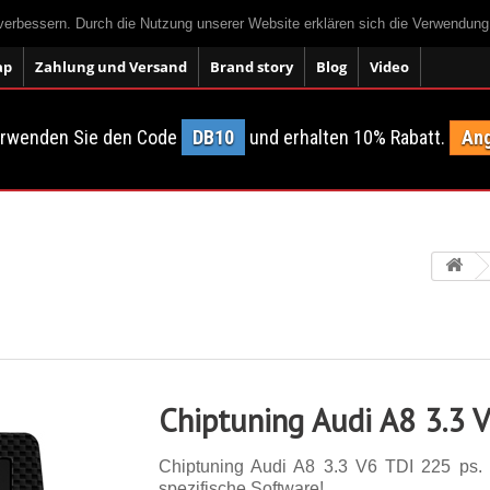
 verbessern. Durch die Nutzung unserer Website erklären sich die Verwendun
ap
Zahlung und Versand
Brand story
Blog
Video
erwenden Sie den Code
DB10
und erhalten 10% Rabatt.
Ang
Chiptuning Audi A8 3.3 
Chiptuning Audi A8 3.3 V6 TDI 225 ps. 1
spezifische Software!