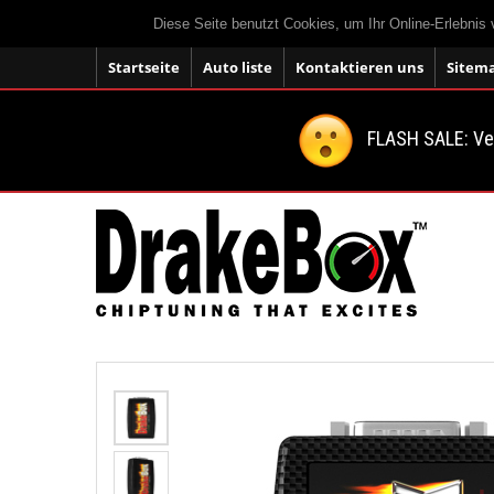
Diese Seite benutzt Cookies, um Ihr Online-Erlebnis
Startseite
Auto liste
Kontaktieren uns
Sitem
FLASH SALE: V