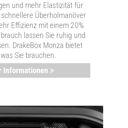
n und mehr Elastizität für
 schnellere Überholmanöver
Mehr Effizienz mit einem 20%
brauch lassen Sie ruhig und
sen. DrakeBox Monza bietet
, was Sie brauchen.
 Informationen