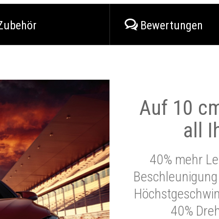
Zubehör
Bewertungen
Auf 10 cm
all 
40% mehr Lei
Beschleunigung 
Höchstgeschwind
40% Dre