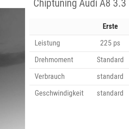
Chiptuning Audi A8 3.3
Erste
Leistung
225 ps
Drehmoment
Standard
Verbrauch
standard
Geschwindigkeit
standard