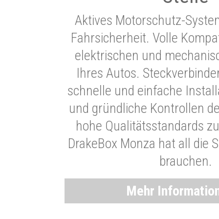
Aktives Motorschutz-Syste
Fahrsicherheit. Volle Kompati
elektrischen und mechani
Ihres Autos. Steckverbinde
schnelle und einfache Instal
und gründliche Kontrollen d
hohe Qualitätsstandards zu
DrakeBox Monza hat all die Si
brauchen.
Mehr Informatio