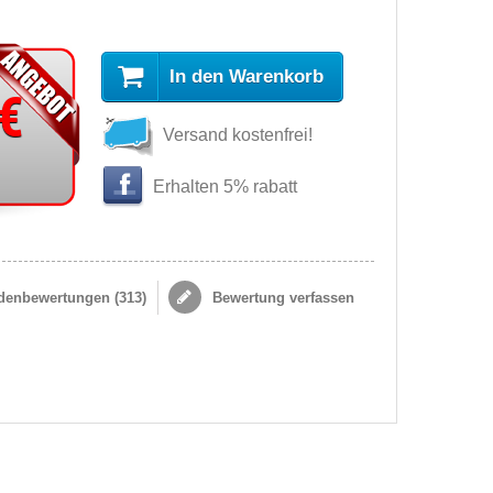
In den Warenkorb
 €
Versand kostenfrei!
Erhalten 5% rabatt
enbewertungen (
313
)
Bewertung verfassen