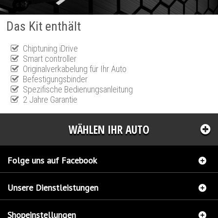
Das Kit enthält
Chiptuning iDrive
Smart controller
Originalverkabelung für Ihr Auto
Befestigungsbinder
Spezifische Bedienungsanleitung
2 Jahre Garantie
WÄHLEN IHR AUTO
Folge uns auf Facebook
Unsere Dienstleistungen
Shopeinstellungen