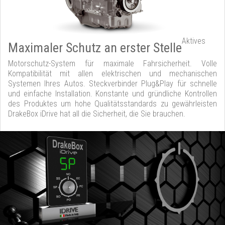
Aktives
Maximaler Schutz an erster Stelle
Motorschutz-System für maximale Fahrsicherheit. Volle
Kompatibilität mit allen elektrischen und mechanischen
Systemen Ihres Autos. Steckverbinder Plug&Play für schnelle
und einfache Installation. Konstante und gründliche Kontrollen
des Produktes um hohe Qualitätsstandards zu gewährleisten
DrakeBox iDrive hat all die Sicherheit, die Sie brauchen.