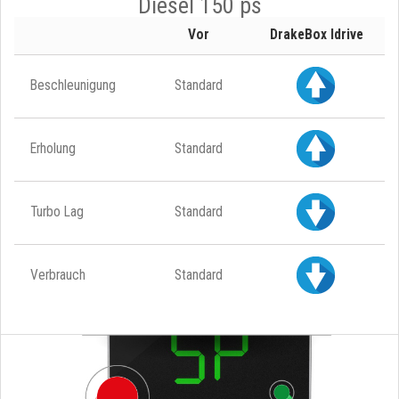
Diesel 150 ps
Vor
DrakeBox Idrive
Beschleunigung
Standard
Erholung
Standard
Turbo Lag
Standard
Verbrauch
Standard