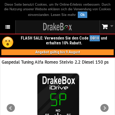
Diese Seite benutzt Cookies, um Ihr Online-Erlebnis verbessern. Durch
die Nutzung unserer Website erklären sich die Verwendung von Cookies
einverstanden.
Lesen Sie mehr
.
Ok
FLASH SALE: Verwenden Sie den Code
und
DB10
erhalten 10% Rabatt.
Angebot gültig bis 9 August
Gaspedal Tuning Alfa Romeo Stelvio 2.2 Diesel 150 ps