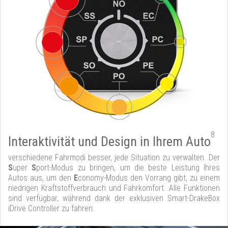
8
Interaktivität und Design in Ihrem Auto
verschiedene Fahrmodi besser, jede Situation zu verwalten. Der
S
uper
S
port-Modus zu bringen, um die beste Leistung Ihres
Autos aus, um den
E
conomy-Modus den Vorrang gibt, zu einem
niedrigen Kraftstoffverbrauch und Fahrkomfort. Alle Funktionen
sind verfügbar, während dank der exklusiven Smart-DrakeBox
iDrive Controller zu fahren.