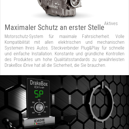
Aktives
Maximaler Schutz an erster Stelle
Motorschutz-System für maximale Fahrsicherheit. Volle
Kompatibilität mit allen elektrischen und mechanischen
Systemen Ihres Autos. Steckverbinder Plug&Play für schnelle
und einfache Installation. Konstante und gründliche Kontrollen
des Produktes um hohe Qualitätsstandards zu gewährleisten
DrakeBox iDrive hat all die Sicherheit, die Sie brauchen.