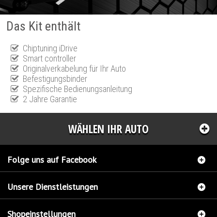
Das Kit enthält
Chiptuning iDrive
Smart controller
Originalverkabelung für Ihr Auto
Befestigungsbinder
Spezifische Bedienungsanleitung
2 Jahre Garantie
WÄHLEN IHR AUTO
Folge uns auf Facebook
Unsere Dienstleistungen
Shopeinstellungen