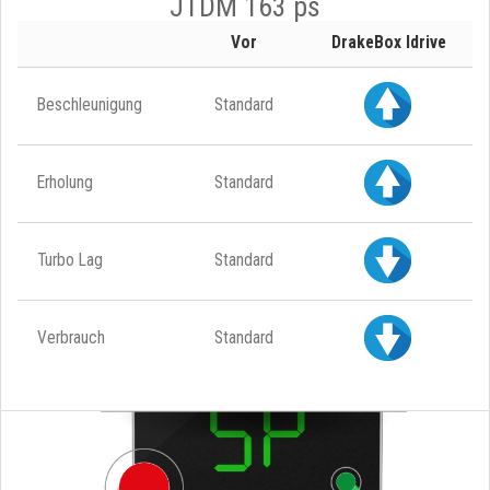
JTDM 163 ps
Vor
DrakeBox Idrive
Beschleunigung
Standard
Erholung
Standard
Turbo Lag
Standard
Verbrauch
Standard