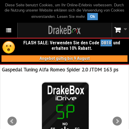
Diese Seite benutzt Cookies, um Ihr Online-Erlebnis verbessern. Durch
die Nutzung unserer Website erklären sich die Verwendung von Cookies
einverstanden.
Lesen Sie mehr
.
Ok
FLASH SALE: Verwenden Sie den Code
und
DB10
erhalten 10% Rabatt.
Angebot gültig bis 9 August
Gaspedal Tuning Alfa Romeo Spider 2.0 JTDM 163 ps