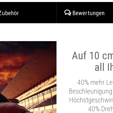
Zubehör
Bewertungen
Auf 10 cm
all 
40% mehr Lei
Beschleunigung 
Höchstgeschwind
40% Dre