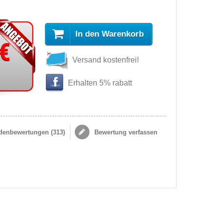
In den Warenkorb
 €
Versand kostenfrei!
Erhalten 5% rabatt
enbewertungen (
313
)
Bewertung verfassen