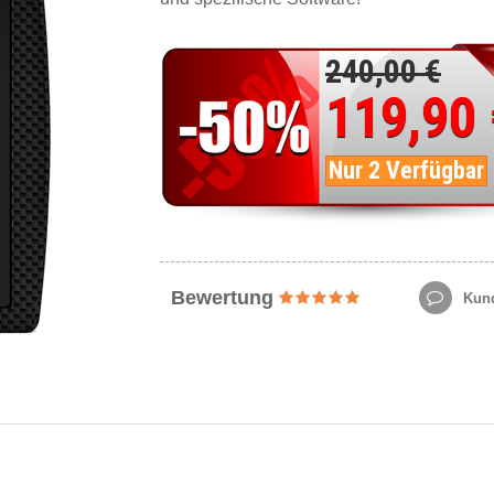
240,00 €
119,90
Nur 2 Verfügbar
Bewertung
Kund