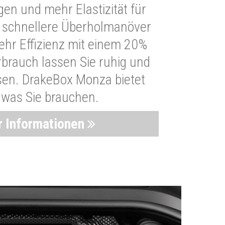
n und mehr Elastizität für
 schnellere Überholmanöver
Mehr Effizienz mit einem 20%
brauch lassen Sie ruhig und
sen. DrakeBox Monza bietet
, was Sie brauchen.
 Informationen