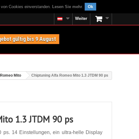
g von Cookies einverstanden.
Lesen Sie mehr
.
Ok
Weiter
ebot gültig bis 9 August
 Romeo Mito
Chiptuning Alfa Romeo Mito 1.3 JTDM 90 ps
ito 1.3 JTDM 90 ps
s. 14 Einstellungen, ein ultra-helle Display