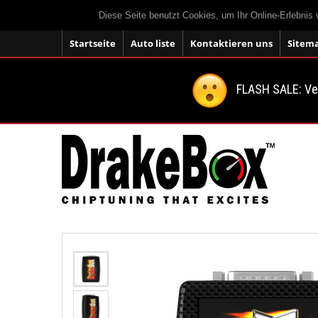
Diese Seite benutzt Cookies, um Ihr Online-Erlebnis
Startseite
Auto liste
Kontaktieren uns
Sitem
FLASH SALE: V