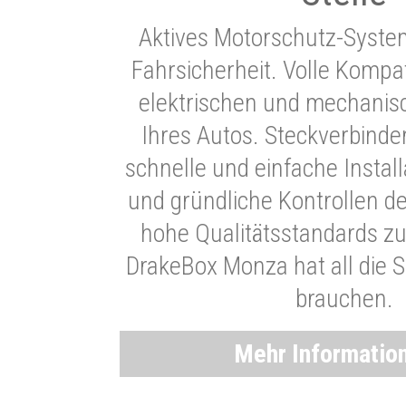
Aktives Motorschutz-Syste
Fahrsicherheit. Volle Kompati
elektrischen und mechani
Ihres Autos. Steckverbinde
schnelle und einfache Instal
und gründliche Kontrollen d
hohe Qualitätsstandards zu
DrakeBox Monza hat all die Si
brauchen.
Mehr Informatio