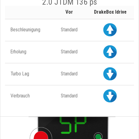
2.0 JTDM 136 ps
Vor
DrakeBox Idrive
Beschleunigung
Standard
Erholung
Standard
Turbo Lag
Standard
Verbrauch
Standard