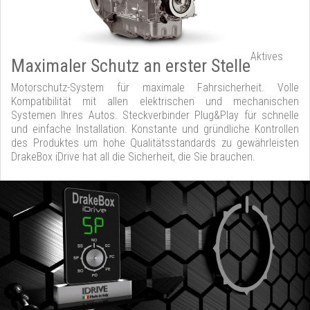
Aktives
Maximaler Schutz an erster Stelle
Motorschutz-System für maximale Fahrsicherheit. Volle
Kompatibilität mit allen elektrischen und mechanischen
Systemen Ihres Autos. Steckverbinder Plug&Play für schnelle
und einfache Installation. Konstante und gründliche Kontrollen
des Produktes um hohe Qualitätsstandards zu gewährleisten
DrakeBox iDrive hat all die Sicherheit, die Sie brauchen.