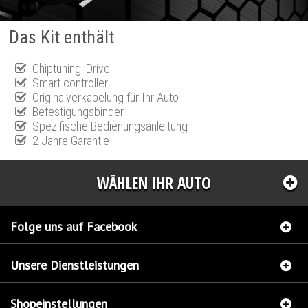
Das Kit enthält
Chiptuning iDrive
Smart controller
Originalverkabelung für Ihr Auto
Befestigungsbinder
Spezifische Bedienungsanleitung
2 Jahre Garantie
WÄHLEN IHR AUTO
Folge uns auf Facebook
Unsere Dienstleistungen
Shopeinstellungen