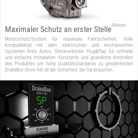
Aktives
Maximaler Schutz an erster Stelle
Motorschutz-System für maximale Fahrsicherheit. Volle
Kompatibilität mit allen elektrischen und mechanischen
Systemen Ihres Autos. Steckverbinder Plug&Play für schnelle
und einfache Installation. Konstante und gründliche Kontrollen
des Produktes um hohe Qualitätsstandards zu gewährleisten
DrakeBox iDrive hat all die Sicherheit, die Sie brauchen.