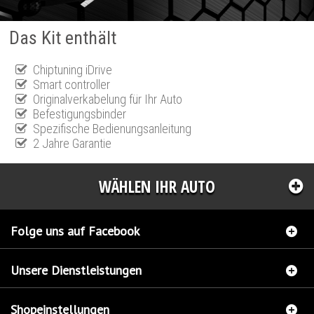
Das Kit enthält
Chiptuning iDrive
Smart controller
Originalverkabelung für Ihr Auto
Befestigungsbinder
Spezifische Bedienungsanleitung
2 Jahre Garantie
WÄHLEN IHR AUTO
Folge uns auf Facebook
Unsere Dienstleistungen
Shopeinstellungen