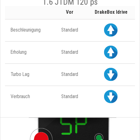
1.6 JTDM 120 ps
Vor
DrakeBox Idrive
Beschleunigung
Standard
Erholung
Standard
Turbo Lag
Standard
Verbrauch
Standard