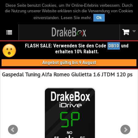
Diese Seite benutzt Cookies, um Ihr Online-Erlebnis verbessern. Durch
die Nutzung unserer Website erklären sich die Verwendung von Cookies
einverstanden.
Lesen Sie mehr
.
Ok
FLASH SALE: Verwenden Sie den Code
und
DB10
erhalten 10% Rabatt.
Angebot gültig bis 9 August
Gaspedal Tuning Alfa Romeo Giulietta 1.6 JTDM 120 ps