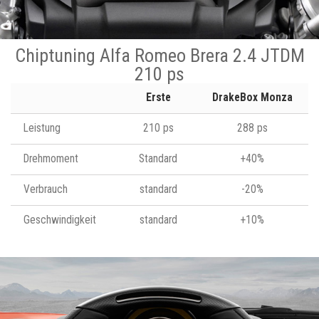
Chiptuning Alfa Romeo Brera 2.4 JTDM
210 ps
Erste
DrakeBox Monza
Leistung
210 ps
288 ps
Drehmoment
Standard
+40%
Verbrauch
standard
-20%
Geschwindigkeit
standard
+10%