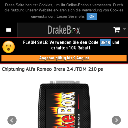
Diese Seite benutzt Cookies, um Ihr Online-Erlebnis verbessern. Durch
die Nutzung unserer Website erklären sich die Verwendung von Cookies
einverstanden.
Lesen Sie mehr
.
Ok
FLASH SALE: Verwenden Sie den Code
und
DB10
erhalten 10% Rabatt.
Angebot gültig bis 9 August
Chiptuning Alfa Romeo Brera 2.4 JTDM 210 ps