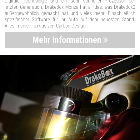
Digitale Technologie und ein sehr schneller Prozessor der
letzten Generation. DrakeBox Monza hat all das, was DrakeBox2
außergewöhnlich gemacht hat und vieles mehr. Einschließlich
spezifischer Software für Ihr Auto auf dem neuesten Stand.
Alles in einem exklusiven Carbon-Design.
Mehr Informationen