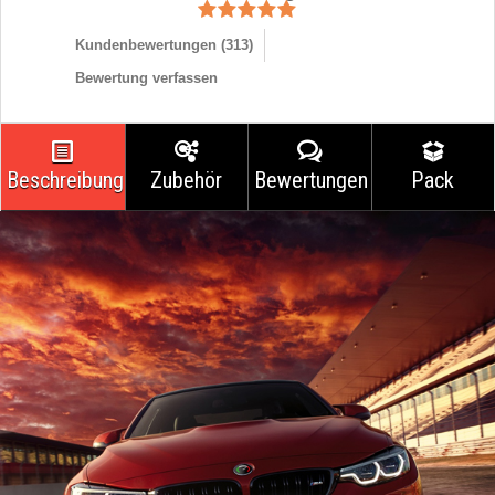
Kundenbewertungen (
313
)
Bewertung verfassen
Beschreibung
Zubehör
Bewertungen
Pack