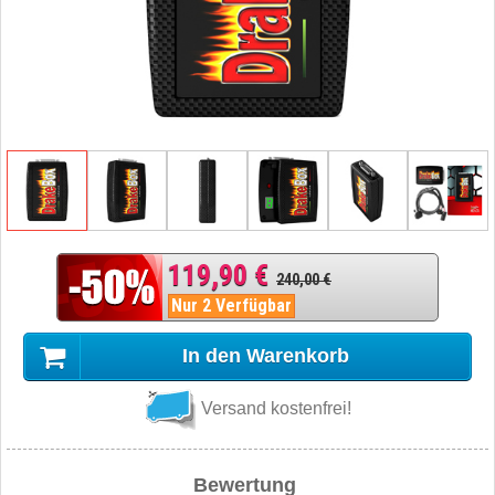
119,90 €
240,00 €
Nur 2 Verfügbar
In den Warenkorb
Versand kostenfrei!
Bewertung