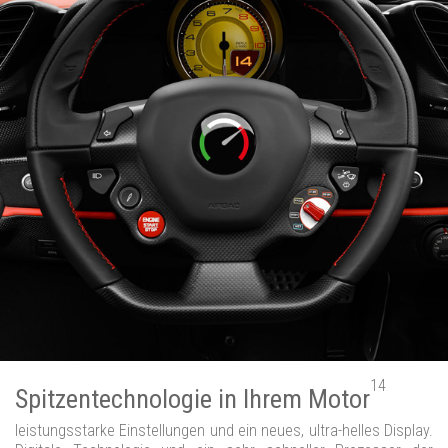
14
Spitzentechnologie in Ihrem Motor
leistungsstarke Einstellungen und ein neues, ultra-helles Display.