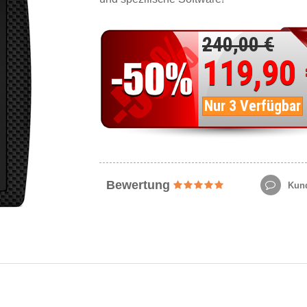
240,00 €
119,90
Nur 3 Verfügbar
Bewertung
Kund