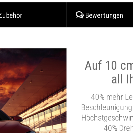
Zubehör
Bewertungen
Auf 10 cm
all 
40% mehr Lei
Beschleunigung 
Höchstgeschwind
40% Dre