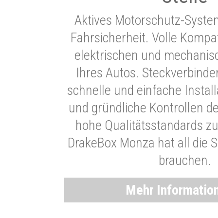
Aktives Motorschutz-Syste
Fahrsicherheit. Volle Kompati
elektrischen und mechani
Ihres Autos. Steckverbinde
schnelle und einfache Instal
und gründliche Kontrollen d
hohe Qualitätsstandards zu
DrakeBox Monza hat all die Si
brauchen.
Mehr Informatio