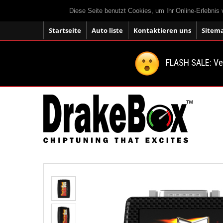
Diese Seite benutzt Cookies, um Ihr Online-Erlebnis
Startseite
Auto liste
Kontaktieren uns
Sitem
FLASH SALE: V