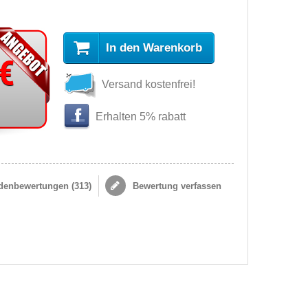
In den Warenkorb
 €
Versand kostenfrei!
Erhalten 5% rabatt
enbewertungen (
313
)
Bewertung verfassen