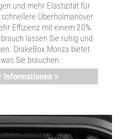
n und mehr Elastizität für
 schnellere Überholmanöver
Mehr Effizienz mit einem 20%
brauch lassen Sie ruhig und
sen. DrakeBox Monza bietet
, was Sie brauchen.
 Informationen