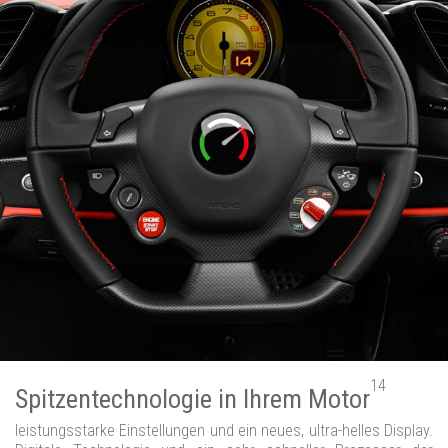
14
Spitzentechnologie in Ihrem Motor
leistungsstarke Einstellungen und ein neues, ultra-helles Display.