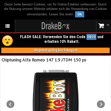
Diese Seite benutzt Cookies, um Ihr Online-Erlebnis verbessern. Durch
die Nutzung unserer Website erklären sich die Verwendung von Cookies
einverstanden.
Lesen Sie mehr
.
Ok
FLASH SALE: Verwenden Sie den Code
und
DB10
erhalten 10% Rabatt.
Angebot gültig bis 9 August
Chiptuning Alfa Romeo 147 1.9 JTDM 150 ps