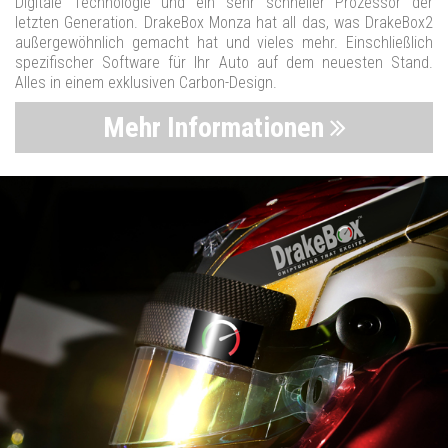
Digitale Technologie und ein sehr schneller Prozessor der
letzten Generation. DrakeBox Monza hat all das, was DrakeBox2
außergewöhnlich gemacht hat und vieles mehr. Einschließlich
spezifischer Software für Ihr Auto auf dem neuesten Stand.
Alles in einem exklusiven Carbon-Design.
Mehr Informationen