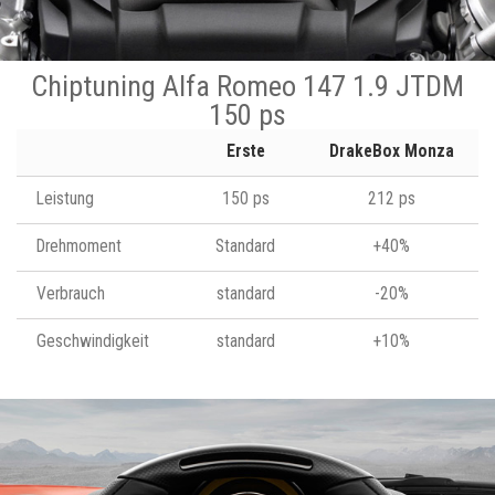
Chiptuning Alfa Romeo 147 1.9 JTDM
150 ps
Erste
DrakeBox Monza
Leistung
150 ps
212 ps
Drehmoment
Standard
+40%
Verbrauch
standard
-20%
Geschwindigkeit
standard
+10%