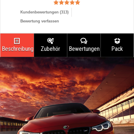
Kundenbewertungen (
313
)
Bewertung verfassen
Beschreibung
Zubehör
Bewertungen
Pack