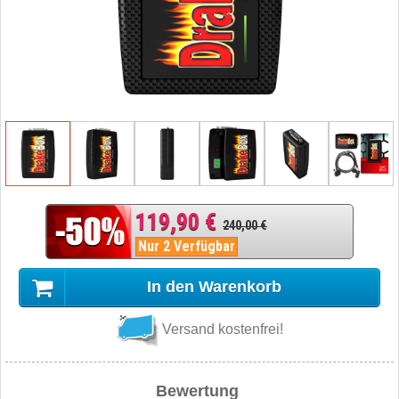
119,90 €
240,00 €
Nur 2 Verfügbar
In den Warenkorb
Versand kostenfrei!
Bewertung