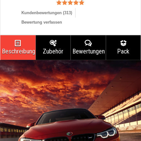
Kundenbewertungen (
313
)
Bewertung verfassen
Beschreibung
Zubehör
Bewertungen
Pack