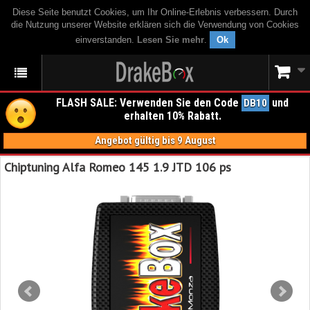
Diese Seite benutzt Cookies, um Ihr Online-Erlebnis verbessern. Durch
die Nutzung unserer Website erklären sich die Verwendung von Cookies
einverstanden.
Lesen Sie mehr
.
Ok
FLASH SALE: Verwenden Sie den Code
und
DB10
erhalten 10% Rabatt.
Angebot gültig bis 9 August
Chiptuning Alfa Romeo 145 1.9 JTD 106 ps