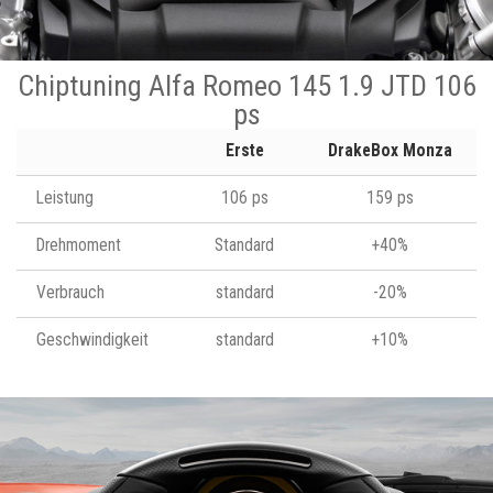
Chiptuning Alfa Romeo 145 1.9 JTD 106
ps
Erste
DrakeBox Monza
Leistung
106 ps
159 ps
Drehmoment
Standard
+40%
Verbrauch
standard
-20%
Geschwindigkeit
standard
+10%