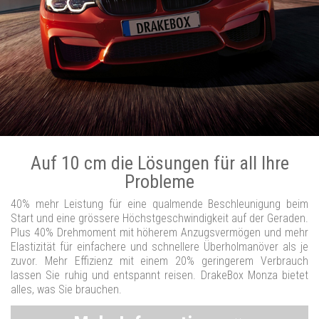
Auf 10 cm die Lösungen für all Ihre
Probleme
40% mehr Leistung für eine qualmende Beschleunigung beim
Start und eine grössere Höchstgeschwindigkeit auf der Geraden.
Plus 40% Drehmoment mit höherem Anzugsvermögen und mehr
Elastizität für einfachere und schnellere Überholmanöver als je
zuvor. Mehr Effizienz mit einem 20% geringerem Verbrauch
lassen Sie ruhig und entspannt reisen. DrakeBox Monza bietet
alles, was Sie brauchen.