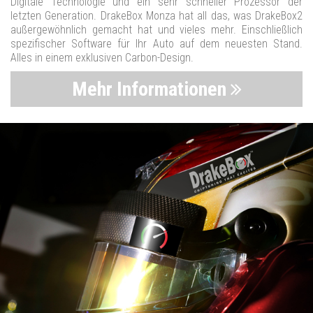
Digitale Technologie und ein sehr schneller Prozessor der
letzten Generation. DrakeBox Monza hat all das, was DrakeBox2
außergewöhnlich gemacht hat und vieles mehr. Einschließlich
spezifischer Software für Ihr Auto auf dem neuesten Stand.
Alles in einem exklusiven Carbon-Design.
Mehr Informationen