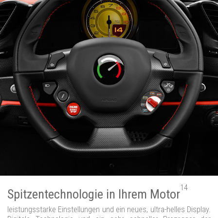
14
Spitzentechnologie in Ihrem Motor
leistungsstarke Einstellungen und ein neues, ultra-helles Display.