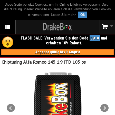
Diese Seite benutzt Cookies, um Ihr Online-Erlebnis verbessern. Durch
die Nutzung unserer Website erklären sich die Verwendung von Cookies
einverstanden.
Lesen Sie mehr
.
Ok
FLASH SALE: Verwenden Sie den Code
und
DB10
erhalten 10% Rabatt.
Angebot gültig bis 9 August
Chiptuning Alfa Romeo 145 1.9 JTD 105 ps