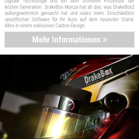
Digitale Technologie und ein sehr schneller Prozessor der
letzten Generation. DrakeBox Monza hat all das, was DrakeBox2
außergewöhnlich gemacht hat und vieles mehr. Einschließlich
spezifischer Software für Ihr Auto auf dem neuesten Stand.
Alles in einem exklusiven Carbon-Design.
Mehr Informationen