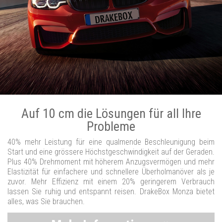
Auf 10 cm die Lösungen für all Ihre
Probleme
40% mehr Leistung für eine qualmende Beschleunigung beim
Start und eine grössere Höchstgeschwindigkeit auf der Geraden.
Plus 40% Drehmoment mit höherem Anzugsvermögen und mehr
Elastizität für einfachere und schnellere Überholmanöver als je
zuvor. Mehr Effizienz mit einem 20% geringerem Verbrauch
lassen Sie ruhig und entspannt reisen. DrakeBox Monza bietet
alles, was Sie brauchen.