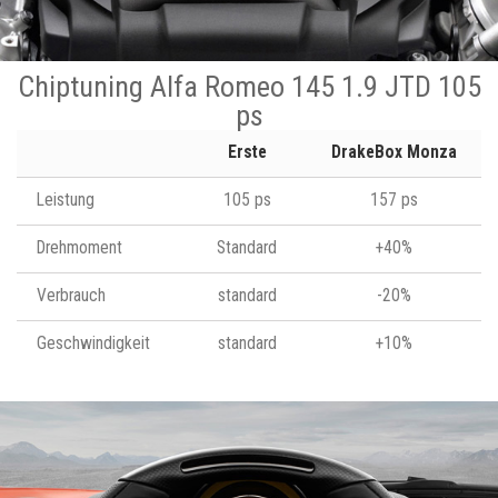
Chiptuning Alfa Romeo 145 1.9 JTD 105
ps
Erste
DrakeBox Monza
Leistung
105 ps
157 ps
Drehmoment
Standard
+40%
Verbrauch
standard
-20%
Geschwindigkeit
standard
+10%