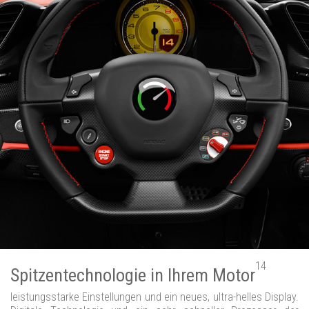
14
Spitzentechnologie in Ihrem Motor
leistungsstarke Einstellungen und ein neues, ultra-helles Display.