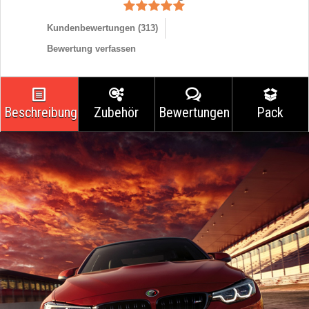
Kundenbewertungen (
313
)
Bewertung verfassen
Beschreibung
Zubehör
Bewertungen
Pack